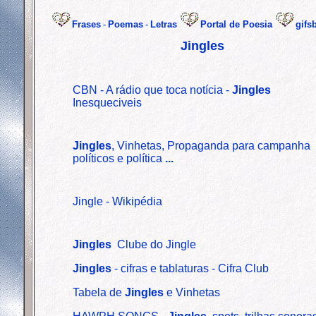
Frases
-
Poemas
-
Letras
Portal de Poesia
gifs
Jingles
CBN - A rádio que toca notícia -
Jingles
Inesqueciveis
Jingles
, Vinhetas, Propaganda para campanha
políticos e política
...
Jingle - Wikipédia
Jingles
Clube do Jingle
Jingles
- cifras e tablaturas - Cifra Club
Tabela de
Jingles
e Vinhetas