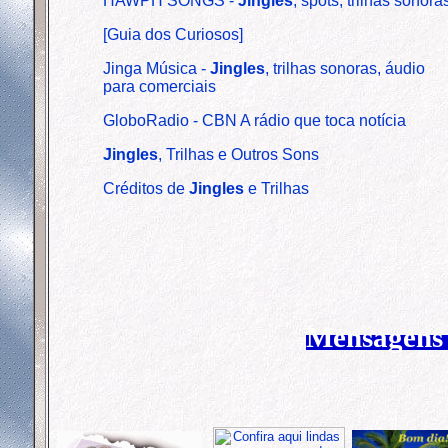
HAWPH SONGS -
Jingles
, spots, trilhas sonora
[Guia dos Curiosos]
Jinga Música -
Jingles
, trilhas sonoras, áudio
para comerciais
GloboRadio - CBN A rádio que toca notícia
Jingles
, Trilhas e Outros Sons
Créditos de
Jingles
e Trilhas
Mensagens 