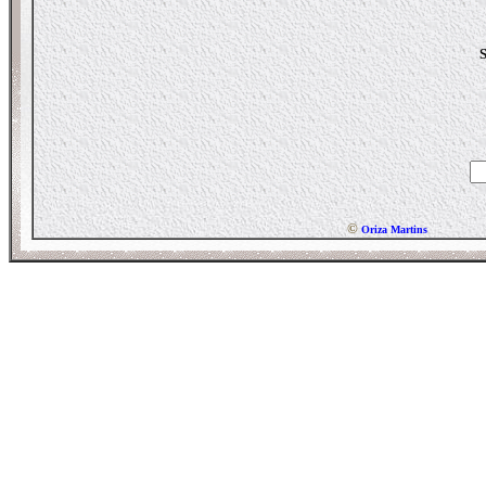
S
©
Oriza Martins