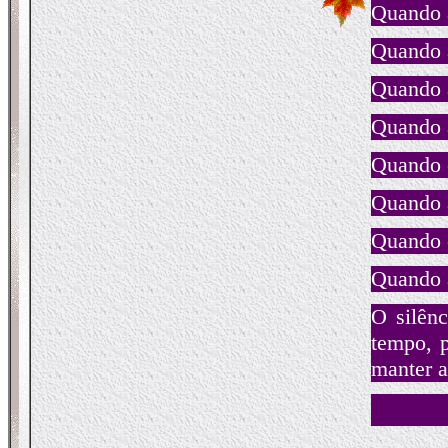
Quando a
Quando a
Quando a
Quando a
Quando 
Quando a
Quando o
Quando a
O silênc
tempo, p
manter a