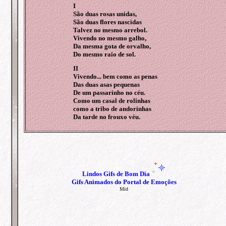
I
São duas rosas unidas,
São duas flores nascidas
Talvez no mesmo arrebol.
Vivendo no mesmo galho,
Da mesma gota de orvalho,
Do mesmo raio de sol.
II
Vivendo... bem como as penas
Das duas asas pequenas
De um passarinho no céu.
Como um casal de rolinhas
como a tribo de andorinhas
Da tarde no frouxo véu.
Lindos
Gifs de Bom Dia
Gifs Animados do Portal de Emoções
Mid