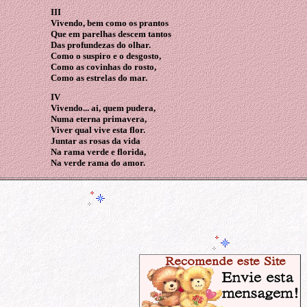
III
Vivendo, bem como os prantos
Que em parelhas descem tantos
Das profundezas do olhar.
Como o suspiro e o desgosto,
Como as covinhas do rosto,
Como as estrelas do mar.
IV
Vivendo... ai, quem pudera,
Numa eterna primavera,
Viver qual vive esta flor.
Juntar as rosas da vida
Na rama verde e florida,
Na verde rama do amor.