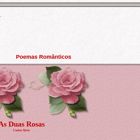
.
Poemas Românticos
As Duas Rosas
Castro Alves