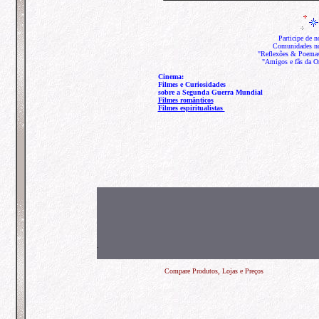
Participe de
Comunidades n
"Reflexões & Poema
"Amigos e fãs da Or
Cinema:
Filmes e Curiosidades
sobre a Segunda Guerra Mundial
Filmes românticos
Filmes espiritualistas
.
Compare Produtos, Lojas e Preços