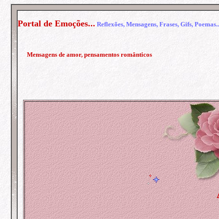
Portal de Emoções...
Reflexões, Mensagens, Frases, Gifs, Poemas..
Mensagens de amor, pensamentos românticos