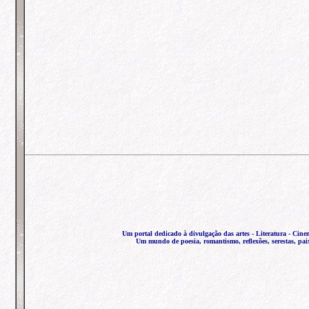
Um portal dedicado à divulgação das artes - Literatura - Cine
Um mundo de poesia, romantismo, reflexões, serestas, pai