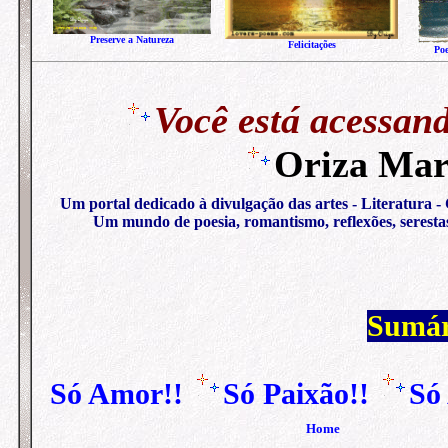
Preserve a Natureza
Felicitações
Po
Você está acessan
Oriza Mar
Um portal dedicado à divulgação das artes - Literatura -
Um mundo de poesia, romantismo, reflexões, serestas
Sumár
Só Amor!!
Só Paixão!!
Só
Home