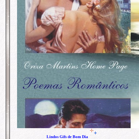
Lindos
Gifs de Bom Dia