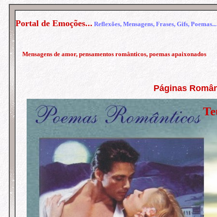
Portal de Emoções...
Reflexões, Mensagens, Frases, Gifs, Poemas...
Mensagens de amor, pensamentos românticos, poemas apaixonados
Páginas Român
Te