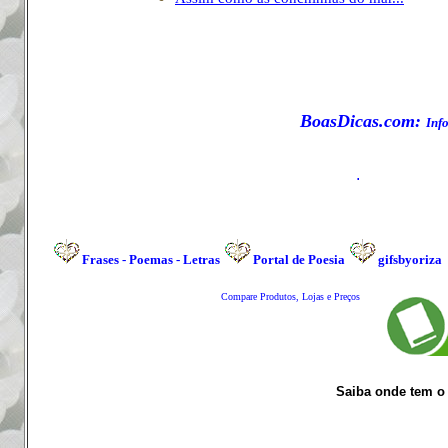
BoasDicas.com:
Inf
.
Frases
-
Poemas
-
Letras
Portal de Poesia
gifsbyoriza
Compare Produtos, Lojas e Preços
Saiba onde tem o