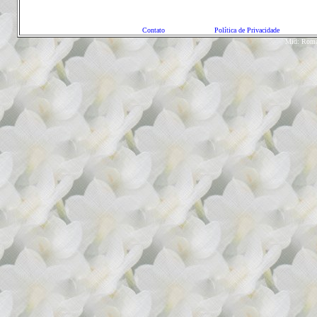
Contato
Política de Privacidade
Mid: Roman