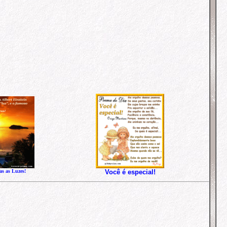
as as Luzes!
Você é especial!