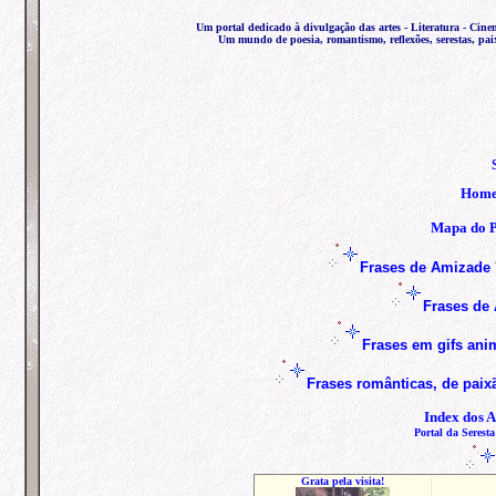
Um portal dedicado à divulgação das artes - Literatura - Cine
Um mundo de poesia, romantismo, reflexões, serestas, pai
Hom
Mapa do P
Frases de Amizade
Frases de 
Frases em gifs an
Frases
românticas, de paix
Index dos A
Portal da Seresta
Grata pela visita!