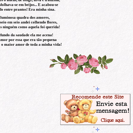
folhava-se em beijos... E acabou-se
o entre prantos! Era minha sina.
 luminosa quadra dos amores,
seio em seio andei colhendo flores,
s ninguém como aquela foi querida!
fundo da saudade ela me acena!
mor por essa que era tão pequena
 o maior amor de toda a minha vida!