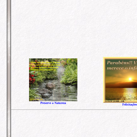
Preserve a Natureza
Felicitações