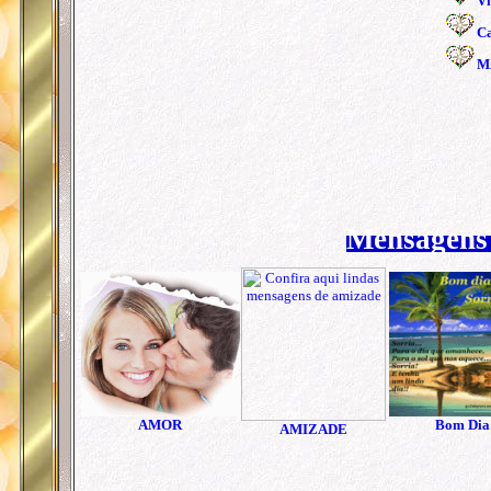
V
C
M
Mensagens 
AMOR
Bom Dia
AMIZADE