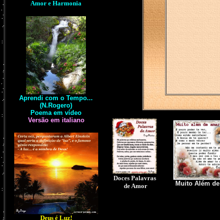
Amor e Harmonia
Aprendi com o Tempo...
(N.Rogero)
Poema em vídeo
Versão em italiano
Doces Palavras
Muito Além d
de Amor
Deus é Luz!