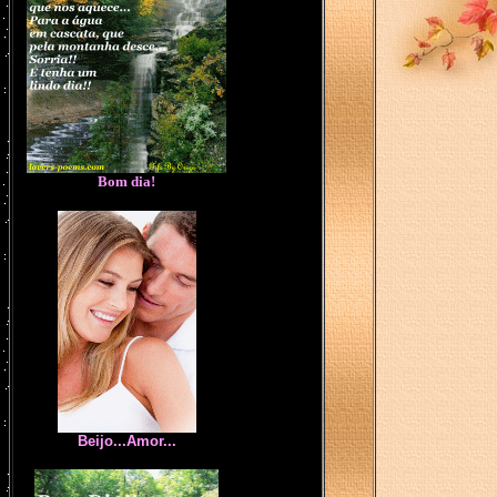
Bom dia!
Beijo...Amor...