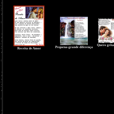
Quero grita
Pequena-grande diferença
Receita de Amor