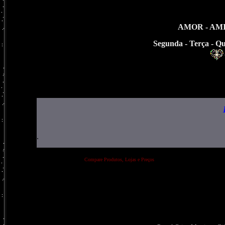
AMOR
-
AM
Segunda
-
Terça
-
Qu
.
Compare Produtos, Lojas e Preços