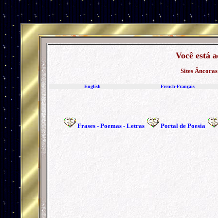
Você está
Sites Âncoras
English
French-Français
Frases
-
Poemas
-
Letras
Portal de Poesia