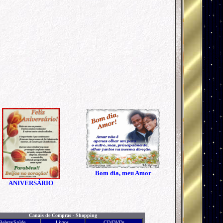
Bom dia, meu Amor
ANIVERSÁRIO
Canais de Compras - Shopping
Beleza/Saúde
Livros
CD/DVDs