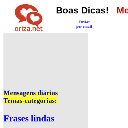
Boas Dicas!
Men
Enviar
por email
Mensagens diárias
Temas-categorias:
Frases lindas