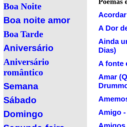
Poemas e
Boa Noite
Acorda
Boa noite amor
A Dor de
Boa Tarde
Ainda u
Aniversário
Dias)
Aniversário
A fonte 
romântico
Amar (Q
Semana
Drumm
Amemo
Sábado
Amigo
-
Domingo
Amigos,