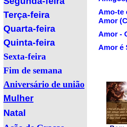
Segunda-feira
Amo-te
Terça-feira
Amor
(C
Quarta-feira
Amor
- 
Quinta-feira
Amor é 
Sexta-feira
Fim de semana
Aniversário de união
Mulher
Natal