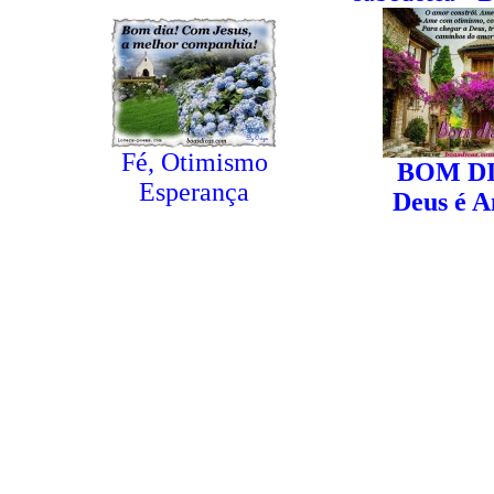
Fé, Otimismo
BOM DI
Esperança
Deus é 