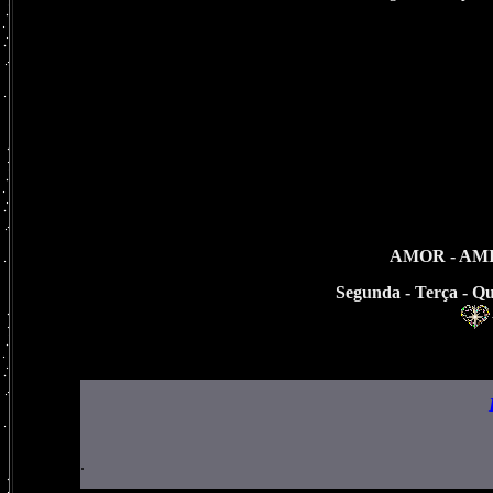
AMOR
-
AM
Segunda
-
Terça
-
Qu
.