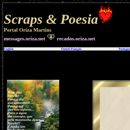
Scraps &
Poesia
Portal Oriza Martins
messages.oriza.net
recados.oriza.net
English
French-Français
Portugue