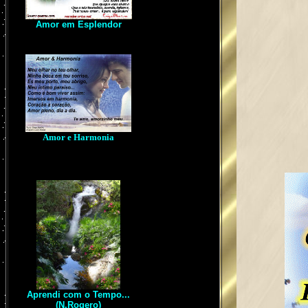
Amor em Esplendor
Amor e Harmonia
Aprendi com o Tempo...
(N.Rogero)