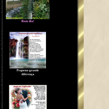
Bom dia!
Pequena-grande
diferença