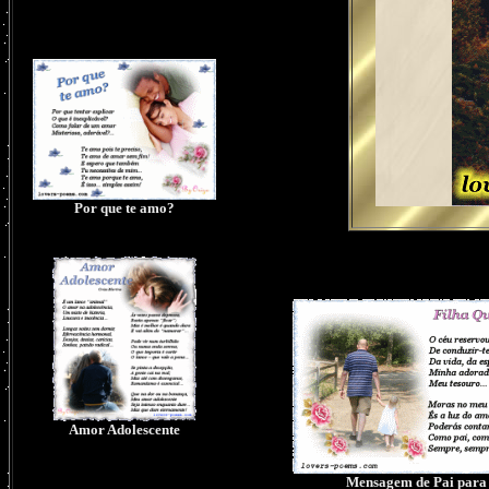
Por que te amo?
Amor Adolescente
Mensagem de Pai para 