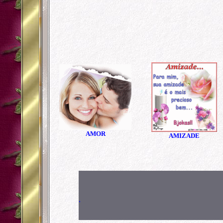
AMOR
AMIZADE
.