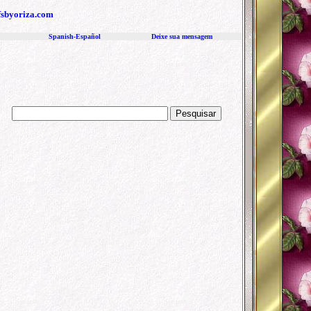
fs
byoriza.com
Spanish-Español
Deixe sua mensagem