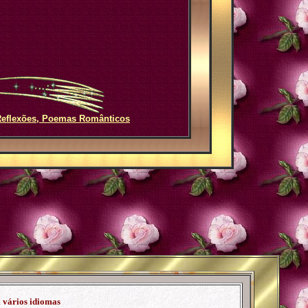
Reflexões, Poemas Românticos
 vários idiomas