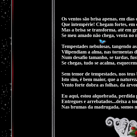
Os ventos são brisa apenas, em dias 
Que intempérie! Chegam fortes, em d
Mas a brisa se transforma, até em g
Se meu amado não chega, venta no 
Tempestades nebulosas, tangendo as
Vilipendiam a alma, nas tormentas d
Num desafio tamanho, se tardas, fust
Se chegas, tudo se acalma, esquecem
Sem temor de tempestades, nos teus 
Isto sim, é bem maior, que a naturez
Vento forte dobra as folhas, da árvor
Eu aqui, estou alquebrada, perdida 
Entregues e arrebatados...deixa a to
Nas brumas da madrugada, somos nós