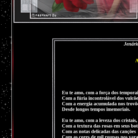
Jenário
Eu te amo, com a força dos temporai
Com a fúria incontrolável dos vulcõe
Com a energia acumulada nos trovõ
Desde longos tempos imemoriais.
Eu te amo, com a leveza dos cristais,
Com a textura das rosas em seus bot
Com as notas delicadas das canções
Com as cores de mil roupas nos vara