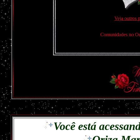
Veja outros 
Comunidades no 
Você está acessan
Oriza Mar