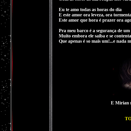
Eu te amo todas as horas do dia
E este amor ora leveza, ora tormenta
Este amor que hora é prazer ora ag
Pra meu barco é a segurança de um 
Muito embora ele saiba e se content
Que apenas é so mais um!...e nada m
E Mírian 
T