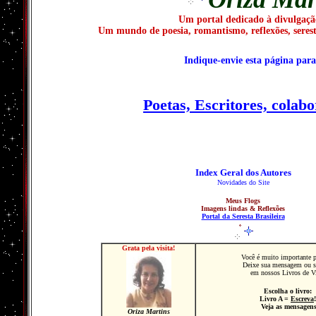
Um portal dedicado à divulgação
Um mundo de poesia, romantismo, reflexões, serest
Indique-envie esta página par
Poetas, Escritores, colabo
Index Geral dos Autores
Novidades do Site
Meus Flogs
Imagens lindas & Reflexões
Portal da Seresta Brasileira
Grata pela visita!
Você é muito importante p
Deixe sua mensagem ou s
em nossos Livros de Vi
Escolha o livro:
Livro
A
=
Escreva
!
Veja as mensagens
Oriza Martins