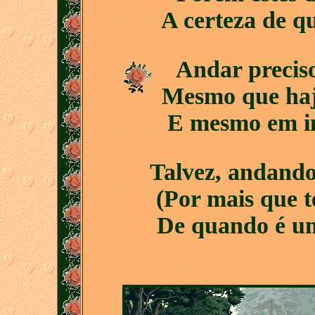
A certeza de q
Andar preciso
Mesmo que haja
E mesmo em int
Talvez, andando 
(Por mais que t
De quando é uma