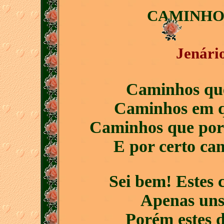
CAMINHOS
Jenári
Caminhos que
Caminhos em qu
Caminhos que por
E por certo cam
Sei bem! Estes
Apenas uns 
Porém estes 