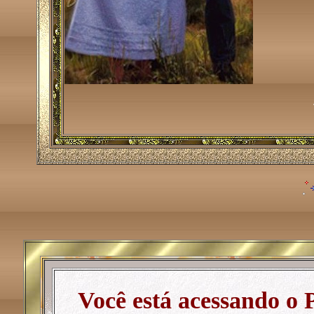
Você está acessando