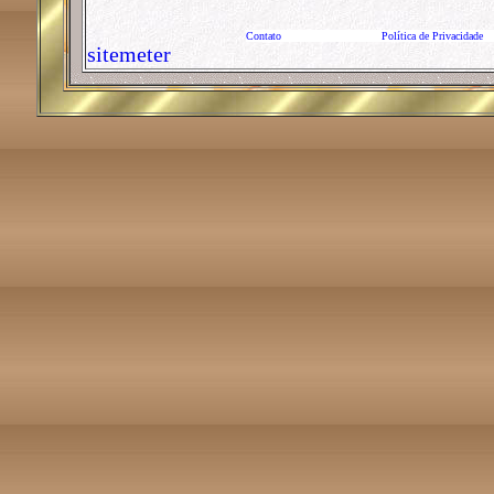
Contato
Política de Privacidade
sitemeter