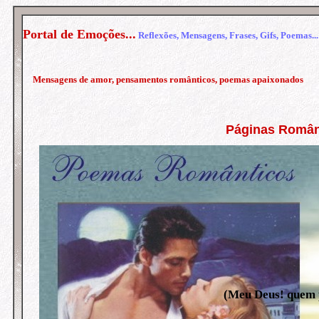
Portal de Emoções...
Reflexões, Mensagens, Frases, Gifs, Poemas...
Mensagens de amor, pensamentos românticos, poemas apaixonados
Páginas Român
(Meu Deus! quem p