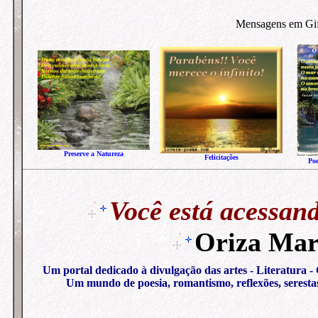
Mensagens em Gifs
Preserve a Natureza
Felicitações
Po
Você está acessan
Oriza Mar
Um portal dedicado à divulgação das artes - Literatura -
Um mundo de poesia, romantismo, reflexões, serestas