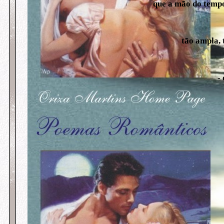
que a mão do tempo
tão ampla, 
-