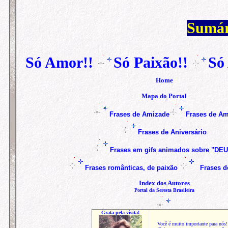
Sumár
Só Amor!!
Só Paixão!!
Só
Home
Mapa do Portal
Frases de Amizade
Frases de A
Frases de Aniversário
Frases em gifs animados sobre "DE
Frases
românticas, de paixão
Frases 
Index dos Autores
Portal da Seresta Brasileira
Grata pela visita!
Você é muito importante para nós!