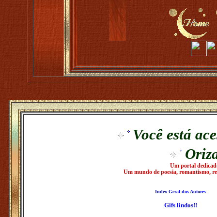
Você está ac
Oriz
Um portal dedicado
Um mundo de poesia, romantismo, refl
Index Geral dos Autores
Gifs lindos!!