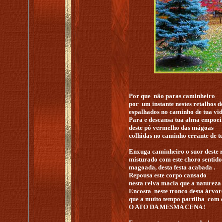
Por que não paras caminheiro
por um instante nestes retalhos 
espalhados no caminho de tua vid
Para e descansa tua alma empoe
deste pó vermelho das mágoas
colhidas no caminho errante de tu
Enxuga caminheiro o suor deste r
misturado com este choro sentido
magoada, desta festa acabada .
Repousa este corpo cansado
nesta relva macia que a natureza 
Encosta neste tronco desta árvor
que a muito tempo partilha com 
O ATO DA MESMA CENA !