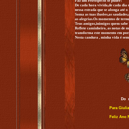
Faz um retrospecto se puder!
De cada hora vivida,de cada dia 
nessa estrada que se alonga até o 
Soma as tuas ilusões,as saudades,
as alegrias.Os momentos de ternu
Teus amigos,inimigos quem sabe 
Reflete caminheiro, as notas de 
transforma este momento em poesi
Nesta candura , minha vida é sem
Do 
Para Giuli
Feliz Ano 