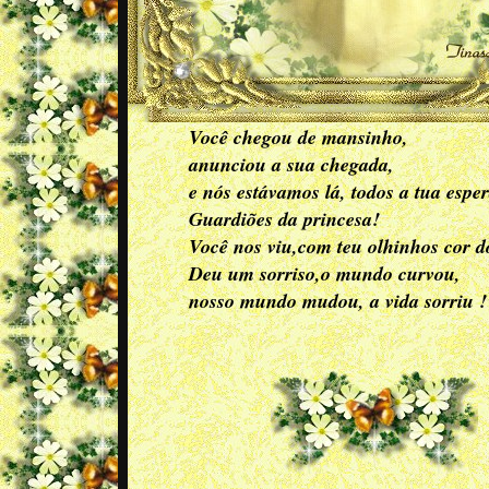
Você chegou de mansinho,
anunciou a sua chegada,
e nós estávamos lá, todos a tua esper
Guardiões da princesa!
Você nos viu,com teu olhinhos cor d
Deu um sorriso,o mundo curvou,
nosso mundo mudou, a vida sorriu !