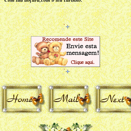
Laerc