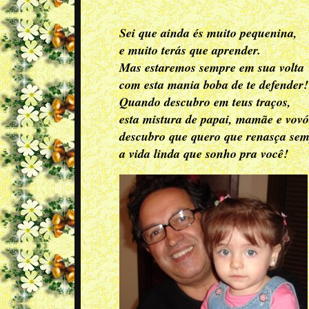
Sei que ainda és muito pequenina,
e muito terás que aprender.
Mas estaremos sempre em sua volta
com esta mania boba de te defender!
Quando descubro em teus traços,
esta mistura de papai, mamãe e vovó
descubro que quero que renasça se
a vida linda que sonho pra você!