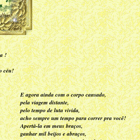
a !
o céu!
E agora ainda com o corpo cansado,
pela viagem distante,
pelo tempo de luta vivida,
acho sempre um tempo para correr pra você!
Apertá-la em meus braços,
ganhar mil beijos e abraços,