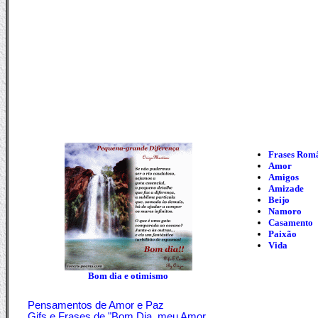
Frases Româ
Amor
Amigos
Amizade
Beijo
Namoro
Casamento
Paixão
Vida
Bom dia e otimismo
Pensamentos de Amor e Paz
Gifs e Frases de "Bom Dia, meu Amor