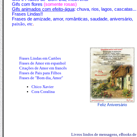
Gifs com flores
(somente rosas)
Gifs animados com
efeito-água
: chuva, rios, lagos, cascatas...
Frases Lindas!!
Frases de amizade, amor, românticas, saudade, aniversário,
paixão, etc
.
Frases Lindas em Cartõe
s
Frases de Amor em espanhol
Citações de Amor em francês
Frases de Pais para Filhos
Frases de "
Bom dia, Amor"
Chico Xavier
Cora Coralina
Feliz Aniversário
Livros lindos de mensagens,
eBooks d