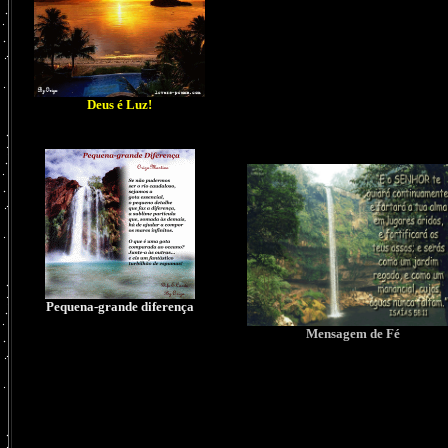
Deus é Luz!
Pequena-grande diferença
Mensagem de Fé