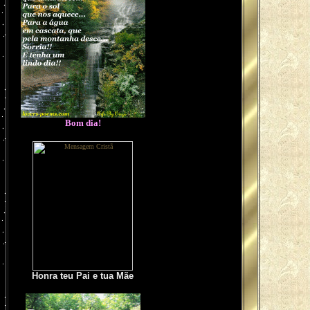
Bom dia!
Honra teu Pai e tua Mãe