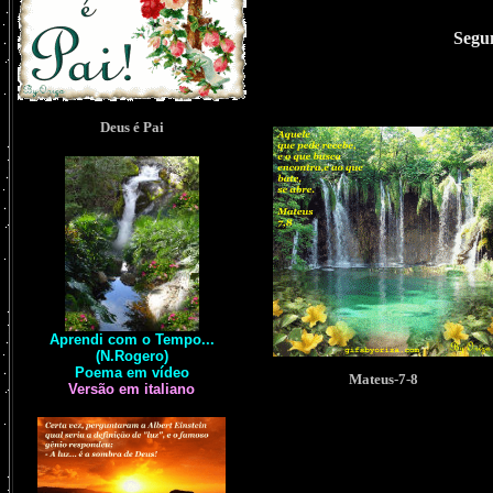
Segu
Deus é Pai
Aprendi com o Tempo...
(N.Rogero)
Poema em vídeo
Mateus-7-8
Versão em italiano