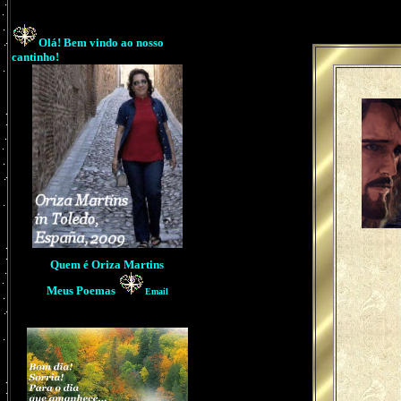
Olá! Bem vindo ao nosso
cantinho!
Quem é Oriza Martins
Meus
Poemas
Email