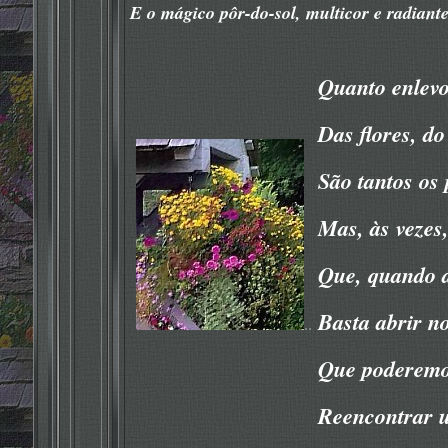
E o mágico pôr-do-sol, multicor e radiante
Quanto enlevo
Das flores, do
São tantos os 
Mas, às vezes
Que, quando a 
Basta abrir no
..
Que poderemos
Reencontrar u