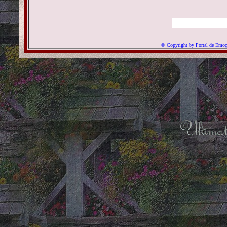
© Copyright
by Portal de Emoç