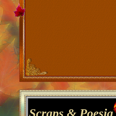
Scraps &
Poesia