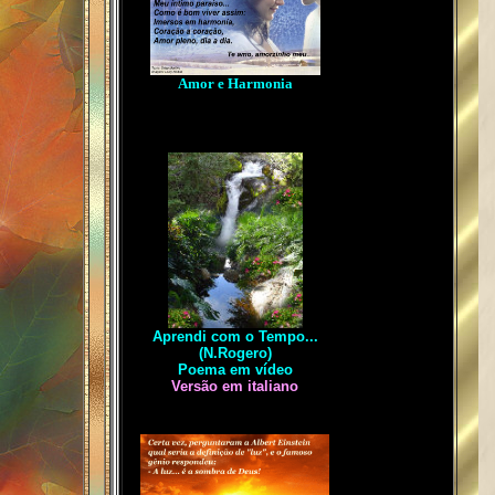
Amor e Harmonia
Aprendi com o Tempo...
(N.Rogero)
Poema em vídeo
Versão em italiano