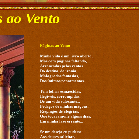
 ao Vento
Páginas ao Vento
Minha vida é um livro aberto,
Mas com páginas faltando,
Arrancadas pelos ventos
Do destino, da ironia,
Malogradas fantasias,
Dos íntimos pensamentos.
Tem folhas esmaecidas,
Ilegíveis, corrompidas,
De um vida sufocante...
Pedaços de minhas mágoas,
Respingos de alegrias,
Que tocaram-me alguns dias,
Em minha fase errante...
Se um desejo eu pudesse
Aos deuses solicitar,