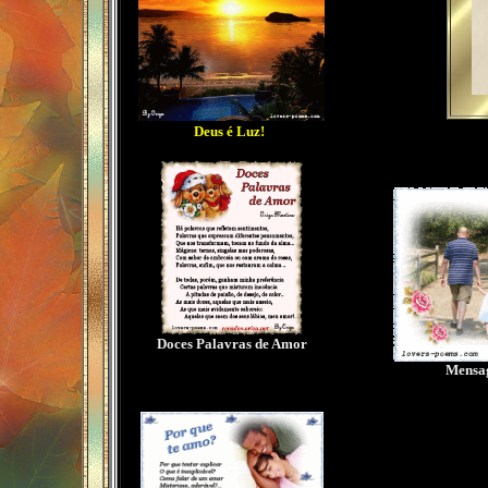
Deus é Luz!
Doces Palavras de Amor
Mensag