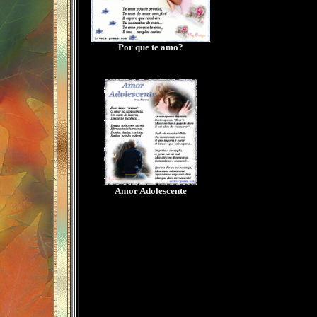
Por que te amo?
Amor Adolescente