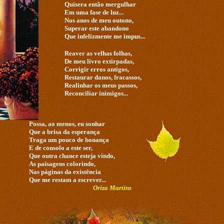
Quisera então mergulhar
Em uma fase de luz...
Nos anos de meu outono,
Superar este abandono
Que infelizmente me impus...
Reaver as velhas folhas,
De meu livro extirpadas,
Corrigir erros antigos,
Restaurar danos, fracassos,
Realinhar os meus passos,
Reconciliar inimigos...
Possa, ao menos, eu sonhar
Que a brisa da esperança
Traga um pouco de bonança
E de consolo a este ser,
Que outra chance esteja vindo,
As paisagens colorindo,
Nas páginas da existência
Que me restam a escrever...
Oriza Martins