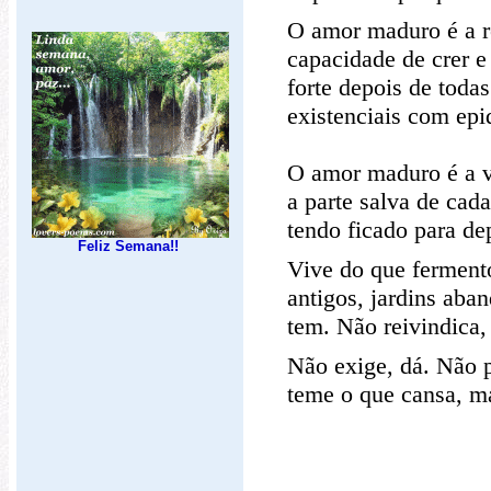
O amor maduro é a re
capacidade de crer e
forte depois de toda
existenciais com ep
O amor maduro é a v
a parte salva de ca
tendo ficado para de
Feliz Semana!!
Vive do que ferment
antigos, jardins aba
tem. Não reivindica
Não exige, dá. Não pe
teme o que cansa, m