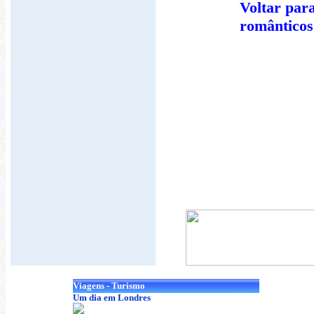
Voltar par
românticos
Viagens - Turismo
Um dia em Londres