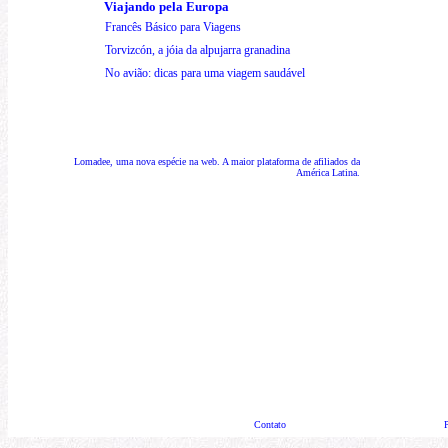
Viajando pela Europa
Francês Básico para Viagens
Torvizcón, a jóia da alpujarra granadina
No avião: dicas para uma viagem saudável
Lomadee, uma nova espécie na web. A maior plataforma de afiliados da
América Latina.
Contato
P