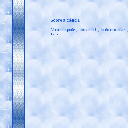
Sobre a ciência
"A ciência pode purificar a religião do erro e da su
1987