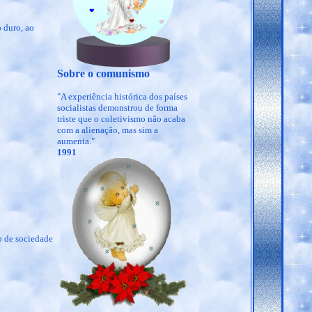
 duro, ao
Sobre o comunismo
"A experiência histórica dos países
socialistas demonstrou de forma
triste que o coletivismo não acaba
com a alienação, mas sim a
aumenta."
1991
o de sociedade