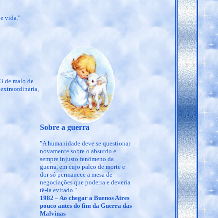
e vida."
13 de maio de
extraordinária,
Sobre a guerra
"A humanidade deve se questionar
novamente sobre o absurdo e
sempre injusto fenômeno da
guerra, em cujo palco de morte e
dor só permanece a mesa de
negociações que poderia e deveria
tê-la evitado."
1982 – Ao chegar a Buenos Aires
pouco antes do fim da Guerra das
Malvinas