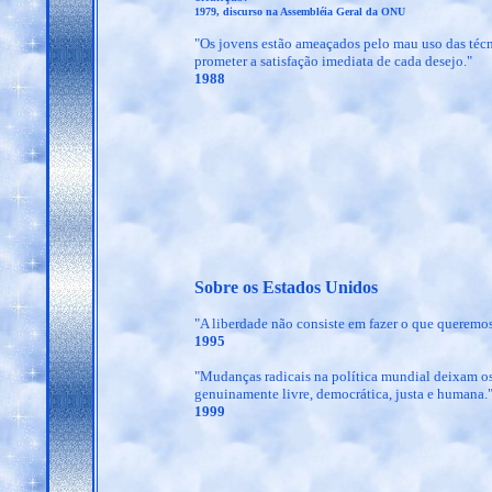
1979, discurso na Assembléia Geral da ONU
"Os jovens estão ameaçados pelo mau uso das técni
prometer a satisfação imediata de cada desejo."
1988
Sobre os Estados Unidos
"A liberdade não consiste em fazer o que queremos
1995
"Mudanças radicais na política mundial deixam o
genuinamente livre, democrática, justa e humana.
1999