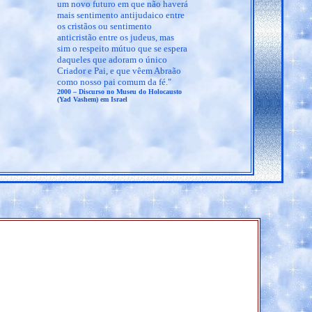
um novo futuro em que não haverá
mais sentimento antijudaico entre
os cristãos ou sentimento
anticristão entre os judeus, mas
sim o respeito mútuo que se espera
daqueles que adoram o único
Criador e Pai, e que vêem Abraão
como nosso pai comum da fé."
2000 – Discurso no Museu do Holocausto
(Yad Vashem) em Israel