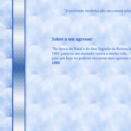
"A sociedade moderna não encontrará soluç
Sobre o seu agressor
"Na época do Natal e do Ano Sagrado da Redenção
1981 praticou um atentado contra a minha vida... 
para que hoje eu pudesse encontrar meu agressor e
2000