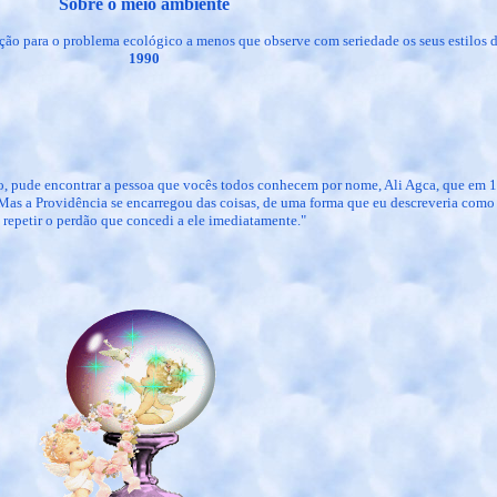
Sobre o meio ambiente
ão para o problema ecológico a menos que observe com seriedade os seus estilos d
1990
, pude encontrar a pessoa que vocês todos conhecem por nome, Ali Agca, que em 
Mas a Providência se encarregou das coisas, de uma forma que eu descreveria como 
 repetir o perdão que concedi a ele imediatamente."