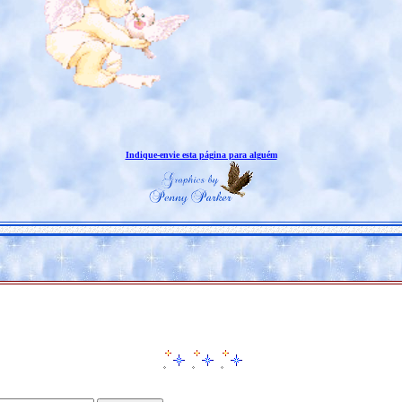
Indique-envie esta página para alguém