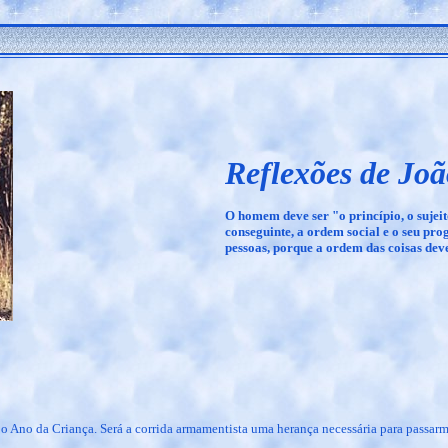
Reflexões de Joã
O homem deve ser "o princípio, o sujeito
conseguinte, a ordem social e o seu pr
pessoas, porque a ordem das coisas dev
 Ano da Criança. Será a corrida armamentista uma herança necessária para passarm