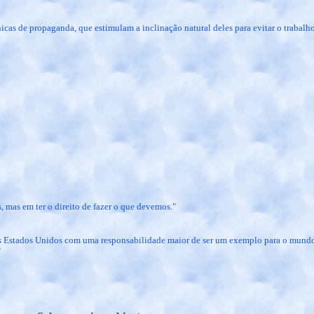
cas de propaganda, que estimulam a inclinação natural deles para evitar o trabalho
, mas em ter o direito de fazer o que devemos."
s Estados Unidos com uma responsabilidade maior de ser um exemplo para o mund
"