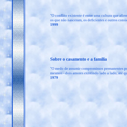
"O conflito existente é entre uma cultura que afir
os que não nasceram, os deficientes e outros conside
1999
Sobre o casamento e a família
"O medo de assumir compromissos permanentes pod
mesmos - dois amores existindo lado a lado, até 
1979