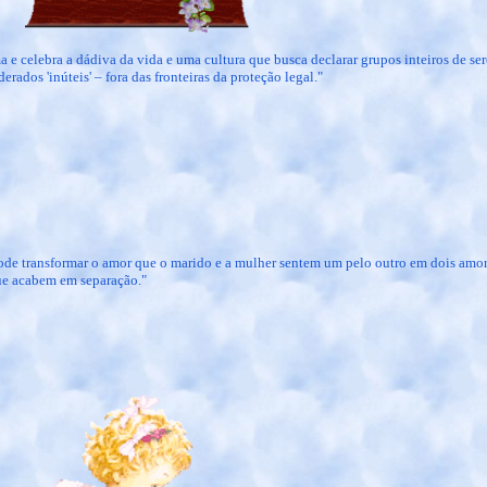
ma e celebra a dádiva da vida e uma cultura que busca declarar grupos inteiros de s
rados 'inúteis' – fora das fronteiras da proteção legal."
e transformar o amor que o marido e a mulher sentem um pelo outro em dois amore
que acabem em separação."