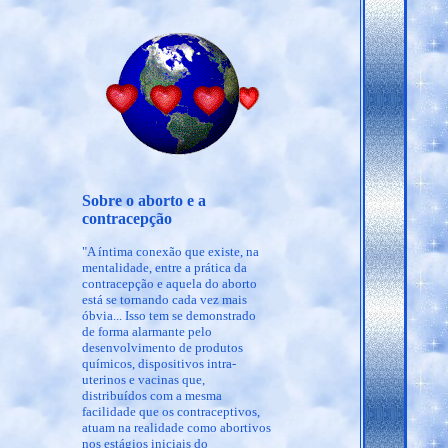
Sobre o aborto e a
contracepção
"A íntima conexão que existe, na
mentalidade, entre a prática da
contracepção e aquela do aborto
está se tornando cada vez mais
óbvia... Isso tem se demonstrado
de forma alarmante pelo
desenvolvimento de produtos
químicos, dispositivos intra-
uterinos e vacinas que,
distribuídos com a mesma
facilidade que os contraceptivos,
atuam na realidade como abortivos
nos estágios iniciais do