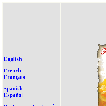
English
French
Français
Spanish
E
spañol