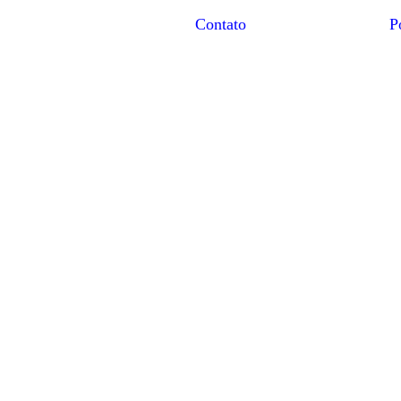
Contato
Po