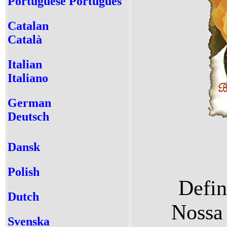
Portuguese
Português
Catalan
Català
Italian
Italiano
German
Deutsch
Dansk
Polish
Defin
Dutch
Nossa 
Svenska