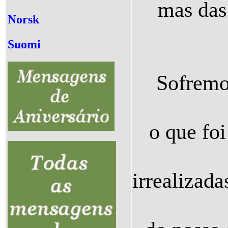
mas das
Norsk
Suomi
Sofremo
o que foi
irrealizada