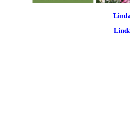
Lind
Lind