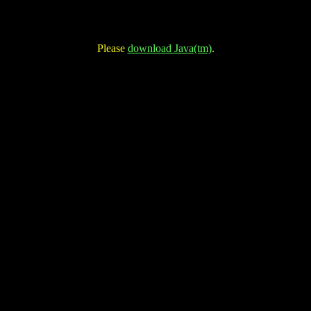
Please
download Java(tm)
.